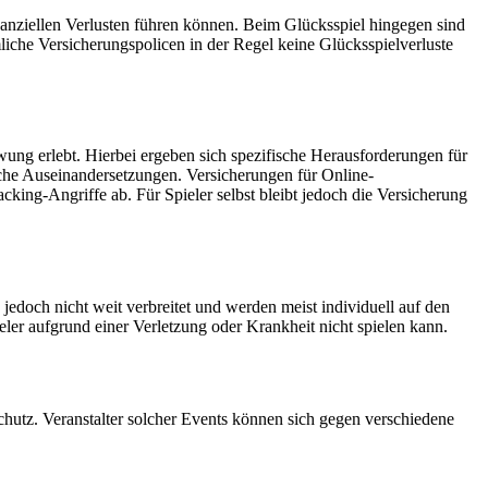
inanziellen Verlusten führen können. Beim Glücksspiel hingegen sind
mliche Versicherungspolicen in der Regel keine Glücksspielverluste
ung erlebt. Hierbei ergeben sich spezifische Herausforderungen für
iche Auseinandersetzungen. Versicherungen für Online-
cking-Angriffe ab. Für Spieler selbst bleibt jedoch die Versicherung
 jedoch nicht weit verbreitet und werden meist individuell auf den
ler aufgrund einer Verletzung oder Krankheit nicht spielen kann.
hutz. Veranstalter solcher Events können sich gegen verschiedene