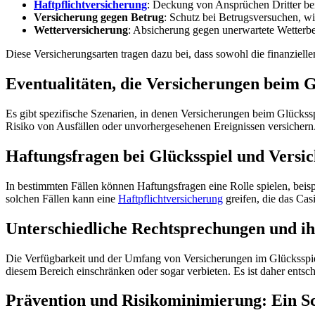
Haftpflichtversicherung
: Deckung von Ansprüchen Dritter be
Versicherung gegen Betrug
: Schutz bei Betrugsversuchen, wi
Wetterversicherung
: Absicherung gegen unerwartete Wetterbe
Diese Versicherungsarten tragen dazu bei, dass sowohl die finanzielle
Eventualitäten, die Versicherungen beim 
Es gibt spezifische Szenarien, in denen Versicherungen beim Glückssp
Risiko von Ausfällen oder unvorhergesehenen Ereignissen versichern.
Haftungsfragen bei Glücksspiel und Versi
In bestimmten Fällen können Haftungsfragen eine Rolle spielen, beisp
solchen Fällen kann eine
Haftpflichtversicherung
greifen, die das Cas
Unterschiedliche Rechtsprechungen und i
Die Verfügbarkeit und der Umfang von Versicherungen im Glücksspielb
diesem Bereich einschränken oder sogar verbieten. Es ist daher entsc
Prävention und Risikominimierung: Ein Sc