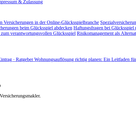
mpressum & Zulassung
n Versicherungen in der Online-Glücksspielbranche
Spezialversicherun
sicherungen beim Glücksspiel abdecken
Haftungsfragen bei Glücksspiel
l zum verantwortungsvollen Glücksspiel
Risikomanagement als Alternat
intrag · Ratgeber
Wohnungsauflösung richtig planen: Ein Leitfaden f
O
 Versicherungsmakler.