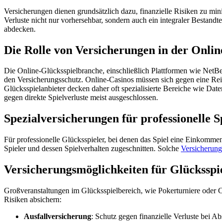
Versicherungen dienen grundsätzlich dazu, finanzielle Risiken zu min
Verluste nicht nur vorhersehbar, sondern auch ein integraler Bestandt
abdecken.
Die Rolle von Versicherungen in der Onli
Die Online-Glücksspielbranche, einschließlich Plattformen wie NetBe
den Versicherungsschutz. Online-Casinos müssen sich gegen eine Rei
Glücksspielanbieter decken daher oft spezialisierte Bereiche wie Date
gegen direkte Spielverluste meist ausgeschlossen.
Spezialversicherungen für professionelle S
Für professionelle Glücksspieler, bei denen das Spiel eine Einkommensq
Spieler und dessen Spielverhalten zugeschnitten. Solche
Versicherun
Versicherungsmöglichkeiten für Glücksspi
Großveranstaltungen im Glücksspielbereich, wie Pokerturniere oder C
Risiken absichern:
Ausfallversicherung
: Schutz gegen finanzielle Verluste bei A