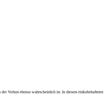
 der Verlust ebenso wahrscheinlich ist. In diesem risikobehafteten