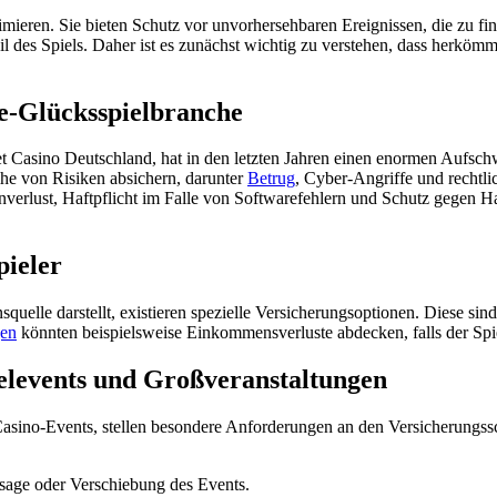
imieren. Sie bieten Schutz vor unvorhersehbaren Ereignissen, die zu f
eil des Spiels. Daher ist es zunächst wichtig zu verstehen, dass herköm
ne-Glücksspielbranche
t Casino Deutschland, hat in den letzten Jahren einen enormen Aufschw
he von Risiken absichern, darunter
Betrug
, Cyber-Angriffe und rechtl
nverlust, Haftpflicht im Falle von Softwarefehlern und Schutz gegen Ha
pieler
uelle darstellt, existieren spezielle Versicherungsoptionen. Diese sind
gen
könnten beispielsweise Einkommensverluste abdecken, falls der Spie
elevents und Großveranstaltungen
asino-Events, stellen besondere Anforderungen an den Versicherungssc
bsage oder Verschiebung des Events.