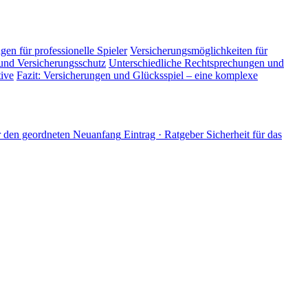
gen für professionelle Spieler
Versicherungsmöglichkeiten für
 und Versicherungsschutz
Unterschiedliche Rechtsprechungen und
ive
Fazit: Versicherungen und Glücksspiel – eine komplexe
ür den geordneten Neuanfang
Eintrag · Ratgeber
Sicherheit für das