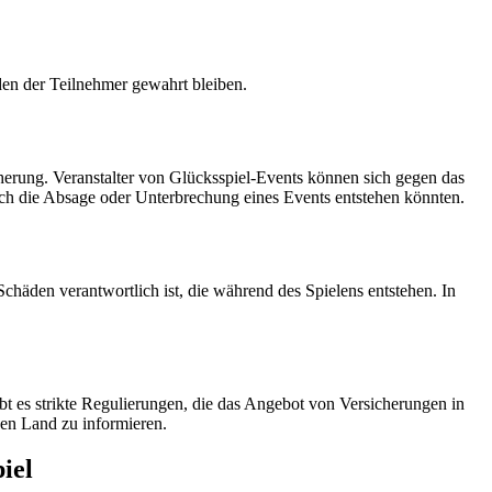
nden der Teilnehmer gewahrt bleiben.
icherung. Veranstalter von Glücksspiel-Events können sich gegen das
urch die Absage oder Unterbrechung eines Events entstehen könnten.
chäden verantwortlich ist, die während des Spielens entstehen. In
t es strikte Regulierungen, die das Angebot von Versicherungen in
gen Land zu informieren.
iel