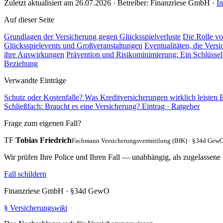
Zuletzt aktualisiert am 26.07.2026 · Betreiber: Finanzriese GmbH ·
I
Auf dieser Seite
Grundlagen der Versicherung gegen Glücksspielverluste
Die Rolle vo
Glücksspielevents und Großveranstaltungen
Eventualitäten, die Ver
ihre Auswirkungen
Prävention und Risikominimierung: Ein Schlüsse
Beziehung
Verwandte Einträge
Schutz oder Kostenfalle? Was Kreditversicherungen wirklich leisten
E
Schließfach: Braucht es eine Versicherung?
Eintrag · Ratgeber
Frage zum eigenen Fall?
TF
Tobias Friedrich
Fachmann Versicherungsvermittlung (IHK) · §34d Gew
Wir prüfen Ihre Police und Ihren Fall — unabhängig, als zugelassene
Fall schildern
Finanzriese GmbH · §34d GewO
§
Versicherungs
wiki