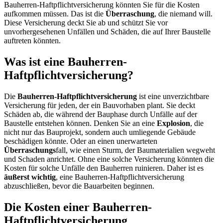
Bauherren-Haftpflichtversicherung könnten Sie für die Kosten
aufkommen müssen. Das ist die
Überraschung
, die niemand will.
Diese Versicherung deckt Sie ab und schützt Sie vor
unvorhergesehenen Unfällen und Schäden, die auf Ihrer Baustelle
auftreten könnten.
Was ist eine Bauherren-
Haftpflichtversicherung?
Die
Bauherren-Haftpflichtversicherung
ist eine unverzichtbare
Versicherung für jeden, der ein Bauvorhaben plant. Sie deckt
Schäden ab, die während der Bauphase durch Unfälle auf der
Baustelle entstehen können. Denken Sie an eine
Explosion
, die
nicht nur das Bauprojekt, sondern auch umliegende Gebäude
beschädigen könnte. Oder an einen unerwarteten
Überraschungs
fall, wie einen Sturm, der Baumaterialien wegweht
und Schaden anrichtet. Ohne eine solche Versicherung könnten die
Kosten für solche Unfälle den Bauherren ruinieren. Daher ist es
äußerst wichtig
, eine Bauherren-Haftpflichtversicherung
abzuschließen, bevor die Bauarbeiten beginnen.
Die Kosten einer Bauherren-
Haftpflichtversicherung