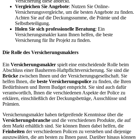
Versicherung diese abdeckt.
Vergleichen Sie Angebote
: Nutzen Sie Online-
Versicherungsvergleiche, um die besten Angebote zu finden.
Achten Sie auf die Deckungssumme, die Prämie und die
Selbstbeteiligung.
Holen Sie sich professionelle Beratung
: Ein
Versicherungsmakler kann Ihnen helfen, die beste
Versicherung für Ihr Projekt zu finden.
Die Rolle des Versicherungsmaklers
Ein
Versicherungsmakler
spielt eine entscheidende Rolle beim
Abschluss einer Bauherren-Haftpflichtversicherung. Sie sind die
Brücke
zwischen Ihnen und der Versicherungsgesellschaft. Sie
helfen Ihnen, die
beste Versicherungspolice
zu finden, die Ihren
Bedürfnissen und Ihrem Budget entspricht. Sie sind auch dafür
verantwortlich, Ihnen die verschiedenen Aspekte der Police zu
erklären, einschließlich der Deckungsbeträge, Ausschlüsse und
Prämien.
Versicherungsmakler haben tiefgreifende Kenntnisse über die
Versicherungsbranche
und die verschiedenen Produkte, die auf
dem Markt erhältlich sind. Sie können Ihnen dabei helfen, die
Feinheiten
der verschiedenen Policen zu verstehen und diejenige
auszuwählen, die am besten zu Ihnen passt. Darüber hinaus können