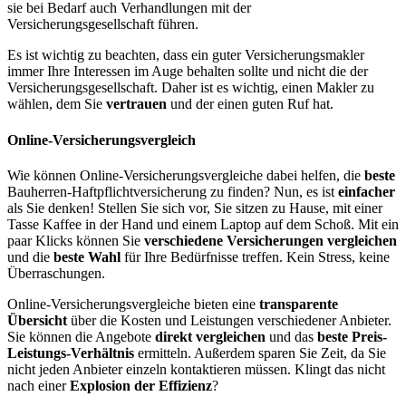
sie bei Bedarf auch Verhandlungen mit der
Versicherungsgesellschaft führen.
Es ist wichtig zu beachten, dass ein guter Versicherungsmakler
immer Ihre Interessen im Auge behalten sollte und nicht die der
Versicherungsgesellschaft. Daher ist es wichtig, einen Makler zu
wählen, dem Sie
vertrauen
und der einen guten Ruf hat.
Online-Versicherungsvergleich
Wie können Online-Versicherungsvergleiche dabei helfen, die
beste
Bauherren-Haftpflichtversicherung zu finden? Nun, es ist
einfacher
als Sie denken! Stellen Sie sich vor, Sie sitzen zu Hause, mit einer
Tasse Kaffee in der Hand und einem Laptop auf dem Schoß. Mit ein
paar Klicks können Sie
verschiedene Versicherungen vergleichen
und die
beste Wahl
für Ihre Bedürfnisse treffen. Kein Stress, keine
Überraschungen.
Online-Versicherungsvergleiche bieten eine
transparente
Übersicht
über die Kosten und Leistungen verschiedener Anbieter.
Sie können die Angebote
direkt vergleichen
und das
beste Preis-
Leistungs-Verhältnis
ermitteln. Außerdem sparen Sie Zeit, da Sie
nicht jeden Anbieter einzeln kontaktieren müssen. Klingt das nicht
nach einer
Explosion der Effizienz
?