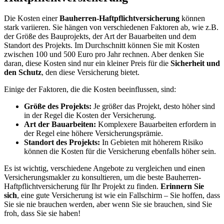
Die Kosten einer
Bauherren-Haftpflichtversicherung
können
stark variieren. Sie hängen von verschiedenen Faktoren ab, wie z.B.
der Größe des Bauprojekts, der Art der Bauarbeiten und dem
Standort des Projekts. Im Durchschnitt können Sie mit Kosten
zwischen 100 und 500 Euro pro Jahr rechnen. Aber denken Sie
daran, diese Kosten sind nur ein kleiner Preis für die
Sicherheit und
den Schutz
, den diese Versicherung bietet.
Einige der Faktoren, die die Kosten beeinflussen, sind:
Größe des Projekts:
Je größer das Projekt, desto höher sind
in der Regel die Kosten der Versicherung.
Art der Bauarbeiten:
Komplexere Bauarbeiten erfordern in
der Regel eine höhere Versicherungsprämie.
Standort des Projekts:
In Gebieten mit höherem Risiko
können die Kosten für die Versicherung ebenfalls höher sein.
Es ist wichtig, verschiedene Angebote zu vergleichen und einen
Versicherungsmakler zu konsultieren, um die beste Bauherren-
Haftpflichtversicherung für Ihr Projekt zu finden.
Erinnern Sie
sich
, eine gute Versicherung ist wie ein Fallschirm – Sie hoffen, dass
Sie sie nie brauchen werden, aber wenn Sie sie brauchen, sind Sie
froh, dass Sie sie haben!