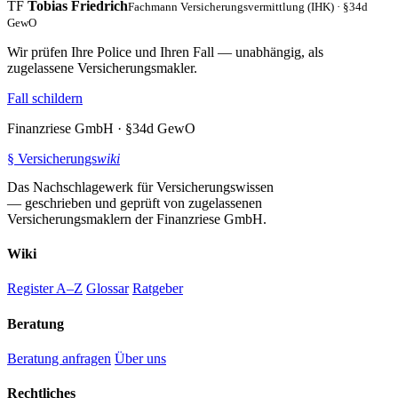
TF
Tobias Friedrich
Fachmann Versicherungsvermittlung (IHK) · §34d
GewO
Wir prüfen Ihre Police und Ihren Fall — unabhängig, als
zugelassene Versicherungsmakler.
Fall schildern
Finanzriese GmbH · §34d GewO
§
Versicherungs
wiki
Das Nachschlagewerk für Versicherungswissen
— geschrieben und geprüft von zugelassenen
Versicherungsmaklern der Finanzriese GmbH.
Wiki
Register A–Z
Glossar
Ratgeber
Beratung
Beratung anfragen
Über uns
Rechtliches