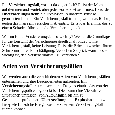
Ein
Versicherungsfall
, was ist das eigentlich? Es ist der Moment,
auf den niemand wartet, aber jeder vorbereitet sein muss. Es ist der
Überraschungseffekt
, die
Explosion
in unserem sonst so
geordneten Leben. Ein Versicherungsfall tritt ein, wenn das Risiko,
gegen das man sich versichert hat, eintritt. Es ist das Ereignis, das zu
einem Schaden führt, den die Versicherung deckt.
Warum ist der Versicherungsfall so wichtig? Weil er die Grundlage
für die Leistung der Versicherungsgesellschaft bildet. Ohne
Versicherungsfall, keine Leistung. Es ist die Brücke zwischen Ihrem
Schutz und Ihrer Entschädigung. Verstehen Sie jetzt, warum es so
wichtig ist, den Versicherungsfall zu verstehen?
Arten von Versicherungsfällen
Wir werden auch die verschiedenen Arten von Versicherungsfällen
untersuchen und ihre Besonderheiten aufzeigen. Ein
Versicherungsfall
tritt ein, wenn ein Ereignis eintritt, das von der
Versicherungspolice abgedeckt ist. Dies kann eine Vielzahl von
Situationen umfassen, von Autounfällen bis hin zu
Gesundheitsproblemen.
Überraschung
und
Explosion
sind zwei
Beispiele für solche Ereignisse, die zu einem Versicherungsfall
führen können.