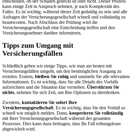
entscheiden, ob der Schaden gedeckt ist oder nicht. Dieser Prozess
kann einige Zeit in Anspruch nehmen, je nach Komplexität des
Falles. Es ist wichtig, während dieser Zeit geduldig zu sein und alle
Anfragen der Versicherungsgesellschaft schnell und vollständig zu
beantworten. Nach Abschluss der Prüfung wird die
Versicherungsgesellschaft eine Entscheidung treffen und den
Versicherungsnehmer darüber informieren.
Tipps zum Umgang mit
Versicherungsfällen
Schließlich geben wir einige Tipps, wie man am besten mit
Versicherungsfällen umgeht, um den bestmöglichen Ausgang zu
erzielen. Erstens,
bleiben Sie ruhig
und sammeln Sie alle relevanten
Informationen. Es ist wichtig, dass Sie alle Details des Vorfalls
aufzeichnen und die Situation klar verstehen.
Überstürzen Sie
nichts
, nehmen Sie sich Zeit, um Ihre Optionen zu überdenken.
Zweitens,
kontaktieren Sie sofort Ihre
Versicherungsgesellschaft
. Es ist wichtig, dass Sie den Vorfall so
schnell wie möglich melden. Dann,
kooperieren Sie vollständig
mit Ihrer Versicherungsgesellschaft während des gesamten
Prozesses. Dies kann dazu beitragen, dass Ihr Fall reibungsloser
abgewickelt wird.