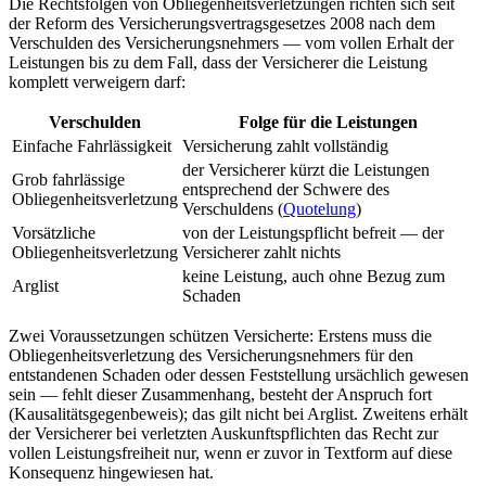
Die Rechtsfolgen von Obliegenheitsverletzungen richten sich seit
der Reform des Versicherungsvertragsgesetzes 2008 nach dem
Verschulden des Versicherungsnehmers — vom vollen Erhalt der
Leistungen bis zu dem Fall, dass der Versicherer die Leistung
komplett verweigern darf:
Verschulden
Folge für die Leistungen
Einfache Fahrlässigkeit
Versicherung zahlt vollständig
der Versicherer kürzt die Leistungen
Grob fahrlässige
entsprechend der Schwere des
Obliegenheitsverletzung
Verschuldens (
Quotelung
)
Vorsätzliche
von der Leistungspflicht befreit — der
Obliegenheitsverletzung
Versicherer zahlt nichts
keine Leistung, auch ohne Bezug zum
Arglist
Schaden
Zwei Voraussetzungen schützen Versicherte: Erstens muss die
Obliegenheitsverletzung des Versicherungsnehmers für den
entstandenen Schaden oder dessen Feststellung ursächlich gewesen
sein — fehlt dieser Zusammenhang, besteht der Anspruch fort
(Kausalitätsgegenbeweis); das gilt nicht bei Arglist. Zweitens erhält
der Versicherer bei verletzten Auskunftspflichten das Recht zur
vollen Leistungsfreiheit nur, wenn er zuvor in Textform auf diese
Konsequenz hingewiesen hat.