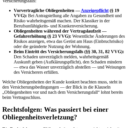
Versicherungsfalls:
Vorvertragliche Obliegenheiten —
Anzeigepflicht
(§ 19
VVG):
Bei Antragstellung alle Angaben zu Gesundheit und
Risiko wahrheitsgemäß machen. Der Klassiker in der
Berufsunfähigkeits- und Krankenversicherung.
Obliegenheiten während der Vertragslaufzeit —
Gefahrerhöhung (§ 23 VVG):
Wesentliche Änderungen des
Risikos anzeigen, etwa das Gerüst am Haus (Einbruchrisiko)
oder die geänderte Nutzung der Wohnung.
Beim Eintritt des Versicherungsfalls (§§ 30, 31, 82 VVG):
Den Schaden unverzüglich melden, wahrheitsgemäß
Auskunft geben (Aufklärungspflicht), den Schaden mindern
— etwa das Wasser unverzüglich abstellen — und Weisungen
des Versicherers erfüllen.
Welche Obliegenheiten der Kunde konkret beachten muss, steht in
den Versicherungsbedingungen — der Blick in die Klauseln
„Obliegenheiten vor und nach dem Versicherungsfall“ lohnt bereits
beim Vertragsschluss.
Rechtsfolgen: Was passiert bei einer
Obliegenheitsverletzung?