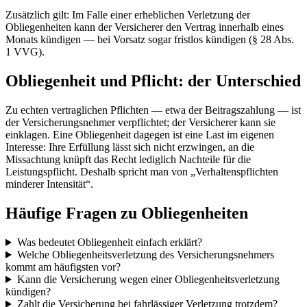
Zusätzlich gilt: Im Falle einer erheblichen Verletzung der
Obliegenheiten kann der Versicherer den Vertrag innerhalb eines
Monats kündigen — bei Vorsatz sogar fristlos kündigen (§ 28 Abs.
1 VVG).
Obliegenheit und Pflicht: der Unterschied
Zu echten vertraglichen Pflichten — etwa der Beitragszahlung — ist
der Versicherungsnehmer verpflichtet; der Versicherer kann sie
einklagen. Eine Obliegenheit dagegen ist eine Last im eigenen
Interesse: Ihre Erfüllung lässt sich nicht erzwingen, an die
Missachtung knüpft das Recht lediglich Nachteile für die
Leistungspflicht. Deshalb spricht man von „Verhaltenspflichten
minderer Intensität“.
Häufige Fragen zu Obliegenheiten
Was bedeutet Obliegenheit einfach erklärt?
Welche Obliegenheitsverletzung des Versicherungsnehmers
kommt am häufigsten vor?
Kann die Versicherung wegen einer Obliegenheitsverletzung
kündigen?
Zahlt die Versicherung bei fahrlässiger Verletzung trotzdem?