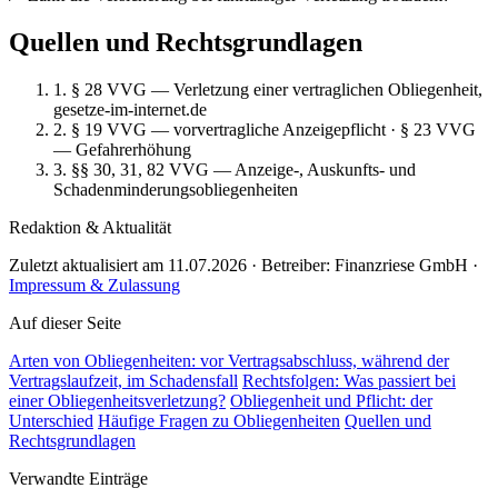
Quellen und Rechtsgrundlagen
1. § 28 VVG — Verletzung einer vertraglichen Obliegenheit,
gesetze-im-internet.de
2. § 19 VVG — vorvertragliche Anzeigepflicht · § 23 VVG
— Gefahrerhöhung
3. §§ 30, 31, 82 VVG — Anzeige-, Auskunfts- und
Schadenminderungsobliegenheiten
Redaktion & Aktualität
Zuletzt aktualisiert am 11.07.2026 · Betreiber: Finanzriese GmbH ·
Impressum & Zulassung
Auf dieser Seite
Arten von Obliegenheiten: vor Vertragsabschluss, während der
Vertragslaufzeit, im Schadensfall
Rechtsfolgen: Was passiert bei
einer Obliegenheitsverletzung?
Obliegenheit und Pflicht: der
Unterschied
Häufige Fragen zu Obliegenheiten
Quellen und
Rechtsgrundlagen
Verwandte Einträge