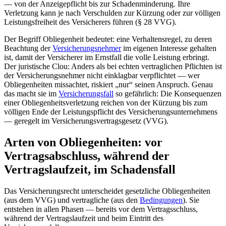
— von der Anzeigepflicht bis zur Schadenminderung. Ihre
Verletzung kann je nach Verschulden zur Kürzung oder zur völligen
Leistungsfreiheit des Versicherers führen (§ 28 VVG).
Der Begriff Obliegenheit bedeutet: eine Verhaltensregel, zu deren
Beachtung der
Versicherungsnehmer
im eigenen Interesse gehalten
ist, damit der Versicherer im Ernstfall die volle Leistung erbringt.
Der juristische Clou: Anders als bei echten vertraglichen Pflichten ist
der Versicherungsnehmer nicht einklagbar verpflichtet — wer
Obliegenheiten missachtet, riskiert „nur“ seinen Anspruch. Genau
das macht sie im
Versicherungsfall
so gefährlich: Die Konsequenzen
einer Obliegenheitsverletzung reichen von der Kürzung bis zum
völligen Ende der Leistungspflicht des Versicherungsunternehmens
— geregelt im Versicherungsvertragsgesetz (VVG).
Arten von Obliegenheiten: vor
Vertragsabschluss, während der
Vertragslaufzeit, im Schadensfall
Das Versicherungsrecht unterscheidet gesetzliche Obliegenheiten
(aus dem VVG) und vertragliche (aus den
Bedingungen
). Sie
entstehen in allen Phasen — bereits vor dem Vertragsschluss,
während der Vertragslaufzeit und beim Eintritt des