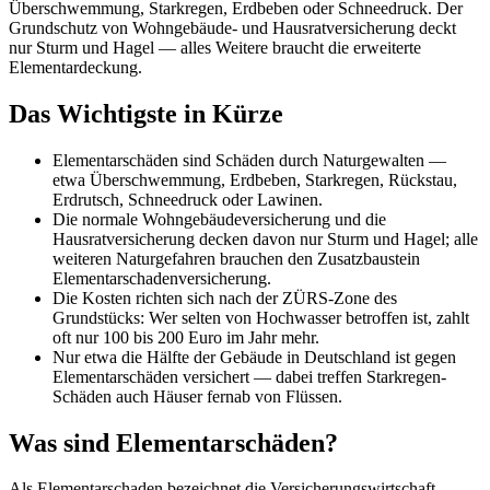
Überschwemmung, Starkregen, Erdbeben oder Schneedruck. Der
Grundschutz von Wohngebäude- und Hausratversicherung deckt
nur Sturm und Hagel — alles Weitere braucht die erweiterte
Elementardeckung.
Das Wichtigste in Kürze
Elementarschäden sind Schäden durch Naturgewalten —
etwa Überschwemmung, Erdbeben, Starkregen, Rückstau,
Erdrutsch, Schneedruck oder Lawinen.
Die normale Wohngebäudeversicherung und die
Hausratversicherung decken davon nur Sturm und Hagel; alle
weiteren Naturgefahren brauchen den Zusatzbaustein
Elementarschadenversicherung.
Die Kosten richten sich nach der ZÜRS-Zone des
Grundstücks: Wer selten von Hochwasser betroffen ist, zahlt
oft nur 100 bis 200 Euro im Jahr mehr.
Nur etwa die Hälfte der Gebäude in Deutschland ist gegen
Elementarschäden versichert — dabei treffen Starkregen-
Schäden auch Häuser fernab von Flüssen.
Was sind Elementarschäden?
Als Elementarschaden bezeichnet die Versicherungswirtschaft