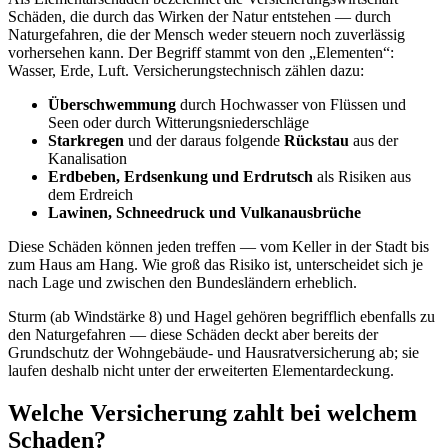
Schäden, die durch das Wirken der Natur entstehen — durch
Naturgefahren, die der Mensch weder steuern noch zuverlässig
vorhersehen kann. Der Begriff stammt von den „Elementen“:
Wasser, Erde, Luft. Versicherungstechnisch zählen dazu:
Überschwemmung
durch Hochwasser von Flüssen und
Seen oder durch Witterungsniederschläge
Starkregen
und der daraus folgende
Rückstau
aus der
Kanalisation
Erdbeben, Erdsenkung und Erdrutsch
als Risiken aus
dem Erdreich
Lawinen, Schneedruck und Vulkanausbrüche
Diese Schäden können jeden treffen — vom Keller in der Stadt bis
zum Haus am Hang. Wie groß das Risiko ist, unterscheidet sich je
nach Lage und zwischen den Bundesländern erheblich.
Sturm (ab Windstärke 8) und Hagel gehören begrifflich ebenfalls zu
den Naturgefahren — diese Schäden deckt aber bereits der
Grundschutz der Wohngebäude- und Hausratversicherung ab; sie
laufen deshalb nicht unter der erweiterten Elementardeckung.
Welche Versicherung zahlt bei welchem
Schaden?