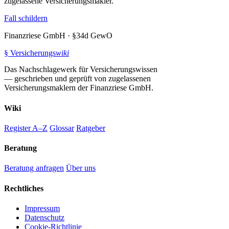
zugelassene Versicherungsmakler.
Fall schildern
Finanzriese GmbH · §34d GewO
§
Versicherungs
wiki
Das Nachschlagewerk für Versicherungswissen
— geschrieben und geprüft von zugelassenen
Versicherungsmaklern der Finanzriese GmbH.
Wiki
Register A–Z
Glossar
Ratgeber
Beratung
Beratung anfragen
Über uns
Rechtliches
Impressum
Datenschutz
Cookie-Richtlinie