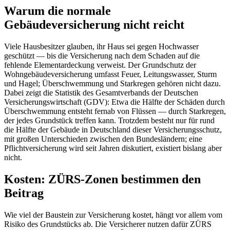
Warum die normale
Gebäudeversicherung nicht reicht
Viele Hausbesitzer glauben, ihr Haus sei gegen Hochwasser
geschützt — bis die Versicherung nach dem Schaden auf die
fehlende Elementardeckung verweist. Der Grundschutz der
Wohngebäudeversicherung umfasst Feuer, Leitungswasser, Sturm
und Hagel; Überschwemmung und Starkregen gehören nicht dazu.
Dabei zeigt die Statistik des Gesamtverbands der Deutschen
Versicherungswirtschaft (GDV): Etwa die Hälfte der Schäden durch
Überschwemmung entsteht fernab von Flüssen — durch Starkregen,
der jedes Grundstück treffen kann. Trotzdem besteht nur für rund
die Hälfte der Gebäude in Deutschland dieser Versicherungsschutz,
mit großen Unterschieden zwischen den Bundesländern; eine
Pflichtversicherung wird seit Jahren diskutiert, existiert bislang aber
nicht.
Kosten: ZÜRS-Zonen bestimmen den
Beitrag
Wie viel der Baustein zur Versicherung kostet, hängt vor allem vom
Risiko des Grundstücks ab. Die Versicherer nutzen dafür ZÜRS