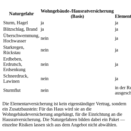
Wohngebäude-/Hausratversicherung
Naturgefahr
(Basis)
Element
Sturm, Hagel
ja
ja
Blitzschlag, Brand
ja
ja
Überschwemmung,
nein
ja
Hochwasser
Starkregen,
nein
ja
Rückstau
Erdbeben,
Erdrutsch,
nein
ja
Erdsenkung
Schneedruck,
nein
ja
Lawinen
in der R
Sturmflut
nein
ausgesch
Die Elementarversicherung ist kein eigenständiger Vertrag, sondern
ein Zusatzbaustein: Für das Haus wird sie an die
Wohngebäudeversicherung angehängt, für die Einrichtung an die
Hausratversicherung. Die Naturgefahren bilden dabei ein Paket —
einzelne Risiken lassen sich aus dem Angebot nicht abwählen.