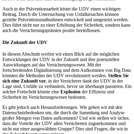
Auch in der Präventionsarbeit leistet die UDV einen wichtigen
Beitrag. Durch die Untersuchung von Unfallursachen können
gezielte Präventionsmaßnahmen entwickelt und umgesetzt werden.
Dies führt nicht nur zu einer Erhöhung der Sicherheit, sondern kann
auch die Versicherungsprämien positiv beeinflussen.
Die Zukunft der UDV
In diesem Abschnitt werfen wir einen Blick auf die möglichen
Entwicklungen der UDV in der Zukunft und ihre potenziellen
Auswirkungen auf das Versicherungswesen. Mit der
fortschreitenden Digitalisierung und dem Aufkommen von Big Data
könnten die Methoden der UDV revolutioniert werden.
Stellen Sie
sich eine Zukunft vor
, in der Versicherer dank der UDV in der
Lage sind, Unfälle zu verhindern, bevor sie überhaupt passieren. Ein
solcher Fortschritt könnte eine
Explosion
der Effizienz und
Sicherheit im Versicherungswesen bedeuten.
Es gibt jedoch auch Herausforderungen. Wie gehen wir mit den
Datenschutzbedenken um, die durch die Sammlung und Analyse
großer Mengen von Daten aufkommen? Und wie stellen wir sicher,
dass die Vorteile der UDV allen Versicherten zugutekommen und
nicht nur einer ausgewählten Gruppe? Dies sind Fragen, die wir in