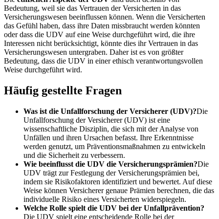
Bedeutung, weil sie das Vertrauen der Versicherten in das
Versicherungswesen beeinflussen können. Wenn die Versicherten
das Gefühl haben, dass ihre Daten missbraucht werden könnten
oder dass die UDV auf eine Weise durchgeführt wird, die ihre
Interessen nicht berücksichtigt, könnte dies ihr Vertrauen in das
Versicherungswesen untergraben. Daher ist es von größter
Bedeutung, dass die UDV in einer ethisch verantwortungsvollen
Weise durchgeführt wird.
Häufig gestellte Fragen
Was ist die Unfallforschung der Versicherer (UDV)?
Die
Unfallforschung der Versicherer (UDV) ist eine
wissenschaftliche Disziplin, die sich mit der Analyse von
Unfällen und ihren Ursachen befasst. Ihre Erkenntnisse
werden genutzt, um Präventionsmaßnahmen zu entwickeln
und die Sicherheit zu verbessern.
Wie beeinflusst die UDV die Versicherungsprämien?
Die
UDV trägt zur Festlegung der Versicherungsprämien bei,
indem sie Risikofaktoren identifiziert und bewertet. Auf diese
Weise können Versicherer genaue Prämien berechnen, die das
individuelle Risiko eines Versicherten widerspiegeln.
Welche Rolle spielt die UDV bei der Unfallprävention?
Die UDV spielt eine entscheidende Rolle bei der