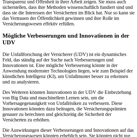
Transparenz und Offenheit in ihrer Arbeit zeigen. Sie muss auch
sicherstellen, dass ihre Methoden wissenschaftlich fundiert sind und
dass sie die Interessen der Versicherten im Blick hat. Nur so kann sie
das Vertrauen der Öffentlichkeit gewinnen und ihre Rolle im
Versicherungswesen effektiv erfüllen.
Mögliche Verbesserungen und Innovationen in der
UDV
Die Unfallforschung der Versicherer (UDV) ist ein dynamisches
Feld, das ständig auf der Suche nach Verbesserungen und
Innovationen ist. Eine mögliche Verbesserung könnte in der
Anwendung modernster Technologien liegen, wie zum Beispiel der
künstlichen Intelligenz (KI), um Unfallmuster besser zu erkennen
und zu analysieren.
Des Weiteren könnten Innovationen in der UDV die Einbeziehung
von Big Data und maschinellem Lernen sein, um die
Vorhersagegenauigkeit von Unfallrisiken zu verbessern. Diese
Innovationen könnten dazu beitragen, die Versicherungsprämien
genauer zu berechnen und gleichzeitig die Sicherheit der
Versicherten zu erhöhen.
Die Auswirkungen dieser Verbesserungen und Innovationen auf das
Versicherungswesen könnten erheblich sein. Sie könnten nicht nur