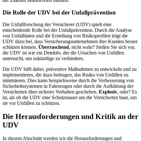
der Zukunft beantworten müssen.
Die Rolle der UDV bei der Unfallprävention
Die Unfallforschung der Versicherer (UDV) spielt eine
entscheidende Rolle bei der Unfallprävention. Durch die Analyse
von Unfalldaten und die Erstellung von Risikoprofilen trägt die
UDV dazu bei, dass Versicherungsunternehmen ihre Kunden besser
schützen können.
Überraschend
, nicht wahr? Stellen Sie sich vor,
die UDV ist wie ein Detektiv, der die Ursachen von Unfällen
untersucht, um zukünftige zu verhindern.
Die UDV hilft dabei, präventive Maßnahmen zu entwickeln und zu
implementieren, die dazu beitragen, das Risiko von Unfällen zu
minimieren. Dies kann beispielsweise durch die Verbesserung von
Sicherheitssystemen in Fahrzeugen oder durch die Aufklärung der
Versicherten über sicheres Verhalten geschehen.
Explosiv
, oder? Es
ist, als ob die UDV eine Schutzmauer um die Versicherten baut, um
sie vor Unfällen zu schützen.
Die Herausforderungen und Kritik an der
UDV
In diesem Abschnitt werden wir die Herausforderungen und