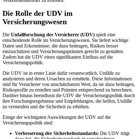
Verkehrsteilnehmer zu erhöhen.
Die Rolle der UDV im
Versicherungswesen
Die
Unfallforschung der Versicherer (UDV)
spielt eine
entscheidende Rolle im Versicherungswesen. Sie liefert wichtige
Daten und Erkenntnisse, die dazu beitragen, Risiken besser
einzuschätzen und Versicherungsprämien gerecht zu gestalten.
Zudem hat die UDV einen signifikanten Einfluss auf die
Versicherungspolitik.
Die UDV ist in erster Linie dafür verantwortlich, Unfälle zu
analysieren und deren Ursachen zu ermitteln. Diese Informationen
sind für Versicherer von unschätzbarem Wert, da sie dazu beitragen,
Risikoprofile zu erstellen und Prämien entsprechend zu berechnen.
Darüber hinaus beeinflusst die UDV die Versicherungspolitik durch
ihre Forschungsergebnisse und Empfehlungen, die helfen, Unfälle
zu vermeiden und die Sicherheit zu erhöhen.
Einige der wichtigsten Auswirkungen der UDV auf die
Versicherungspolitik sind:
Verbesserung der Sicherheitsstandards:
Die UDV trägt
dazu bei, die Sicherheitsstandards in verschiedenen