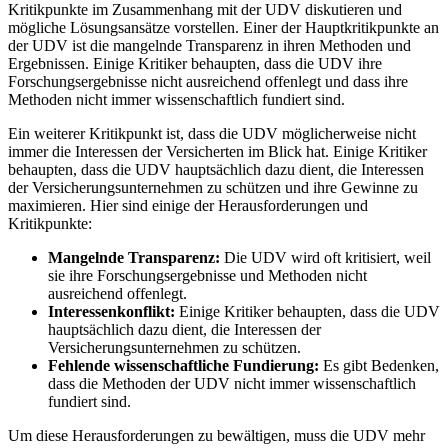
Kritikpunkte im Zusammenhang mit der UDV diskutieren und
mögliche Lösungsansätze vorstellen. Einer der Hauptkritikpunkte an
der UDV ist die mangelnde Transparenz in ihren Methoden und
Ergebnissen. Einige Kritiker behaupten, dass die UDV ihre
Forschungsergebnisse nicht ausreichend offenlegt und dass ihre
Methoden nicht immer wissenschaftlich fundiert sind.
Ein weiterer Kritikpunkt ist, dass die UDV möglicherweise nicht
immer die Interessen der Versicherten im Blick hat. Einige Kritiker
behaupten, dass die UDV hauptsächlich dazu dient, die Interessen
der Versicherungsunternehmen zu schützen und ihre Gewinne zu
maximieren. Hier sind einige der Herausforderungen und
Kritikpunkte:
Mangelnde Transparenz:
Die UDV wird oft kritisiert, weil
sie ihre Forschungsergebnisse und Methoden nicht
ausreichend offenlegt.
Interessenkonflikt:
Einige Kritiker behaupten, dass die UDV
hauptsächlich dazu dient, die Interessen der
Versicherungsunternehmen zu schützen.
Fehlende wissenschaftliche Fundierung:
Es gibt Bedenken,
dass die Methoden der UDV nicht immer wissenschaftlich
fundiert sind.
Um diese Herausforderungen zu bewältigen, muss die UDV mehr