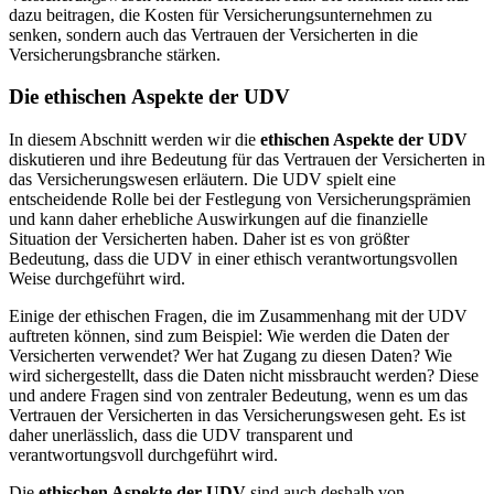
dazu beitragen, die Kosten für Versicherungsunternehmen zu
senken, sondern auch das Vertrauen der Versicherten in die
Versicherungsbranche stärken.
Die ethischen Aspekte der UDV
In diesem Abschnitt werden wir die
ethischen Aspekte der UDV
diskutieren und ihre Bedeutung für das Vertrauen der Versicherten in
das Versicherungswesen erläutern. Die UDV spielt eine
entscheidende Rolle bei der Festlegung von Versicherungsprämien
und kann daher erhebliche Auswirkungen auf die finanzielle
Situation der Versicherten haben. Daher ist es von größter
Bedeutung, dass die UDV in einer ethisch verantwortungsvollen
Weise durchgeführt wird.
Einige der ethischen Fragen, die im Zusammenhang mit der UDV
auftreten können, sind zum Beispiel: Wie werden die Daten der
Versicherten verwendet? Wer hat Zugang zu diesen Daten? Wie
wird sichergestellt, dass die Daten nicht missbraucht werden? Diese
und andere Fragen sind von zentraler Bedeutung, wenn es um das
Vertrauen der Versicherten in das Versicherungswesen geht. Es ist
daher unerlässlich, dass die UDV transparent und
verantwortungsvoll durchgeführt wird.
Die
ethischen Aspekte der UDV
sind auch deshalb von