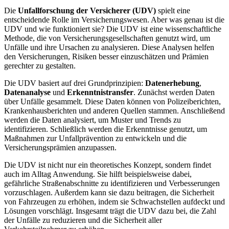
Die
Unfallforschung der Versicherer (UDV)
spielt eine
entscheidende Rolle im Versicherungswesen. Aber was genau ist die
UDV und wie funktioniert sie? Die UDV ist eine wissenschaftliche
Methode, die von Versicherungsgesellschaften genutzt wird, um
Unfälle und ihre Ursachen zu analysieren. Diese Analysen helfen
den Versicherungen, Risiken besser einzuschätzen und Prämien
gerechter zu gestalten.
Die UDV basiert auf drei Grundprinzipien:
Datenerhebung
,
Datenanalyse
und
Erkenntnistransfer
. Zunächst werden Daten
über Unfälle gesammelt. Diese Daten können von Polizeiberichten,
Krankenhausberichten und anderen Quellen stammen. Anschließend
werden die Daten analysiert, um Muster und Trends zu
identifizieren. Schließlich werden die Erkenntnisse genutzt, um
Maßnahmen zur Unfallprävention zu entwickeln und die
Versicherungsprämien anzupassen.
Die UDV ist nicht nur ein theoretisches Konzept, sondern findet
auch im Alltag Anwendung. Sie hilft beispielsweise dabei,
gefährliche Straßenabschnitte zu identifizieren und Verbesserungen
vorzuschlagen. Außerdem kann sie dazu beitragen, die Sicherheit
von Fahrzeugen zu erhöhen, indem sie Schwachstellen aufdeckt und
Lösungen vorschlägt. Insgesamt trägt die UDV dazu bei, die Zahl
der Unfälle zu reduzieren und die Sicherheit aller