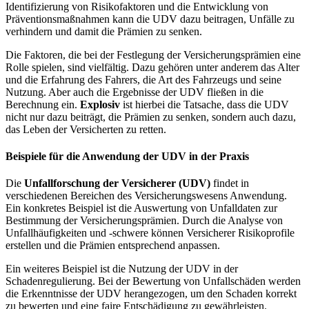
Identifizierung von Risikofaktoren und die Entwicklung von
Präventionsmaßnahmen kann die UDV dazu beitragen, Unfälle zu
verhindern und damit die Prämien zu senken.
Die Faktoren, die bei der Festlegung der Versicherungsprämien eine
Rolle spielen, sind vielfältig. Dazu gehören unter anderem das Alter
und die Erfahrung des Fahrers, die Art des Fahrzeugs und seine
Nutzung. Aber auch die Ergebnisse der UDV fließen in die
Berechnung ein.
Explosiv
ist hierbei die Tatsache, dass die UDV
nicht nur dazu beiträgt, die Prämien zu senken, sondern auch dazu,
das Leben der Versicherten zu retten.
Beispiele für die Anwendung der UDV in der Praxis
Die
Unfallforschung der Versicherer (UDV)
findet in
verschiedenen Bereichen des Versicherungswesens Anwendung.
Ein konkretes Beispiel ist die Auswertung von Unfalldaten zur
Bestimmung der Versicherungsprämien. Durch die Analyse von
Unfallhäufigkeiten und -schwere können Versicherer Risikoprofile
erstellen und die Prämien entsprechend anpassen.
Ein weiteres Beispiel ist die Nutzung der UDV in der
Schadenregulierung. Bei der Bewertung von Unfallschäden werden
die Erkenntnisse der UDV herangezogen, um den Schaden korrekt
zu bewerten und eine faire Entschädigung zu gewährleisten.