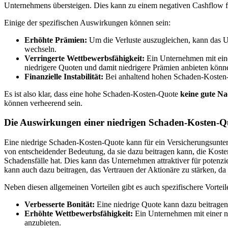
Unternehmens übersteigen. Dies kann zu einem negativen Cashflow fü
Einige der spezifischen Auswirkungen können sein:
Erhöhte Prämien:
Um die Verluste auszugleichen, kann das U
wechseln.
Verringerte Wettbewerbsfähigkeit:
Ein Unternehmen mit ein
niedrigere Quoten und damit niedrigere Prämien anbieten könn
Finanzielle Instabilität:
Bei anhaltend hohen Schaden-Kosten-Q
Es ist also klar, dass eine hohe Schaden-Kosten-Quote
keine gute Na
können verheerend sein.
Die Auswirkungen einer niedrigen Schaden-Kosten-Q
Eine niedrige Schaden-Kosten-Quote kann für ein Versicherungsuntern
von entscheidender Bedeutung, da sie dazu beitragen kann, die Koste
Schadensfälle hat. Dies kann das Unternehmen attraktiver für potenzi
kann auch dazu beitragen, das Vertrauen der Aktionäre zu stärken, da s
Neben diesen allgemeinen Vorteilen gibt es auch spezifischere Vortei
Verbesserte Bonität:
Eine niedrige Quote kann dazu beitrage
Erhöhte Wettbewerbsfähigkeit:
Ein Unternehmen mit einer ni
anzubieten.