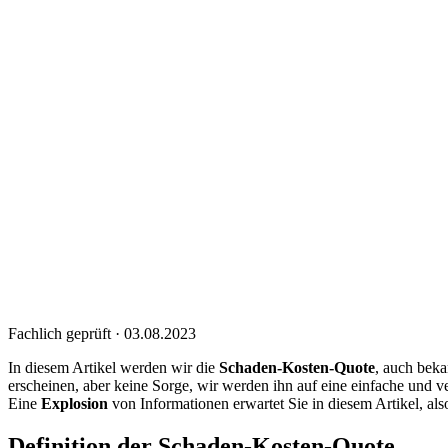
Fachlich geprüft · 03.08.2023
In diesem Artikel werden wir die
Schaden-Kosten-Quote
, auch beka
erscheinen, aber keine Sorge, wir werden ihn auf eine einfache und 
Eine
Explosion
von Informationen erwartet Sie in diesem Artikel, als
Definition der Schaden-Kosten-Quote