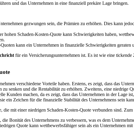
hren und das Unternehmen in eine finanziell prekäre Lage bringen.
nternehmen gezwungen sein, die Prämien zu erhöhen. Dies kann jedoc
er hohen Schaden-Kosten-Quote kann Schwierigkeiten haben, wettbew
en.
uoten kann ein Unternehmen in finanzielle Schwierigkeiten geraten
chricht
für ein Versicherungsunternehmen ist. Es ist wie eine tickend
uote
ehmen verschiedene Vorteile haben. Erstens, es zeigt, dass das Untern
n zu senken und die Rentabilität zu erhöhen. Zweitens, eine niedrige
elle Kunden machen, da es zeigt, dass das Unternehmen in der Lage ist,
ie ein Zeichen für die finanzielle Stabilität des Unternehmens sein kan
le, die mit einer niedrigen Schaden-Kosten-Quote verbunden sind. Zum 
n, die Bonität des Unternehmens zu verbessern, was es dem Unternehm
edrigen Quote kann wettbewerbsfähiger sein als ein Unternehmen mit e