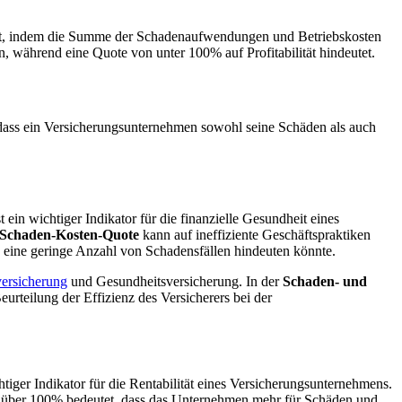
chnet, indem die Summe der Schadenaufwendungen und Betriebskosten
, während eine Quote von unter 100% auf Profitabilität hindeutet.
 dass ein Versicherungsunternehmen sowohl seine Schäden als auch
in wichtiger Indikator für die finanzielle Gesundheit eines
 Schaden-Kosten-Quote
kann auf ineffiziente Geschäftspraktiken
d eine geringe Anzahl von Schadensfällen hindeuten könnte.
ersicherung
und Gesundheitsversicherung. In der
Schaden- und
eurteilung der Effizienz des Versicherers bei der
chtiger Indikator für die Rentabilität eines Versicherungsunternehmens.
 über 100% bedeutet, dass das Unternehmen mehr für Schäden und