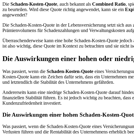
Die
Schaden-Kosten-Quote
, auch bekannt als
Combined Ratio
, sp
zu beurteilen. Wird diese Quote richtig angewendet, kann sie ein
Expl
angewendet?
Die Schaden-Kosten-Quote in der Lebensversicherung setzt sich au
Prämienvolumens für Schadenzahlungen und Verwaltungskosten aufgewe
Überraschenderweise kann eine hohe Schaden-Kosten-Quote jedoch auc
ist also wichtig, diese Quote im Kontext zu betrachten und sie nicht is
Die Auswirkungen einer hohen oder niedr
Was passiert, wenn die
Schaden-Kosten-Quote
eines Versicherungsu
Kosten-Quote kann ein Zeichen dafür sein, dass ein Unternehmen mehr
und letztendlich die Stabilität des Unternehmens gefährden.
Andererseits kann eine niedrige Schaden-Kosten-Quote darauf hindeut
finanziellen Stabilität führen. Es ist jedoch wichtig zu beachten, das
Kundenzufriedenheit investiert.
Die Auswirkungen einer hohen Schaden-Kosten-Quot
Was passiert, wenn die Schaden-Kosten-Quote eines Versicherungsunt
Verlusten führen und die Rentabilität des Unternehmens erheblich 