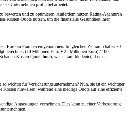
s das Unternehmen profitabel arbeitet.
e zu bewerten und zu optimieren. Außerdem nutzen Rating-Agenturen
en-Kosten-Quote nutzen, um die finanzielle Gesundheit ihrer
ionen Euro an Prämien eingenommen. Im gleichen Zeitraum hat es 70
t berechnet: (70 Millionen Euro + 25 Millionen Euro) / 100
ie Schaden-Kosten-Quote
hoch
, was darauf hindeutet, dass das
e so wichtig für Versicherungsunternehmen? Nun, sie ist ein wichtiger
e Kosten hinweisen, während eine niedrige Quote auf eine effiziente
twendige Anpassungen vornehmen. Dies kann zu einer Verbesserung
ngsunternehmen.