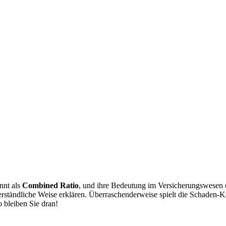
nnt als
Combined Ratio
, und ihre Bedeutung im Versicherungswesen di
verständliche Weise erklären. Überraschenderweise spielt die Schaden-
o bleiben Sie dran!