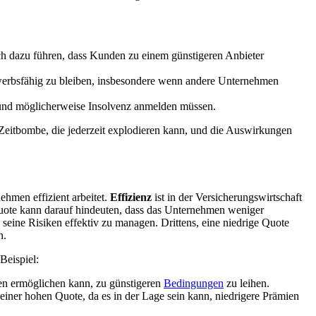
h dazu führen, dass Kunden zu einem günstigeren Anbieter
erbsfähig zu bleiben, insbesondere wenn andere Unternehmen
 und möglicherweise Insolvenz anmelden müssen.
e Zeitbombe, die jederzeit explodieren kann, und die Auswirkungen
ehmen effizient arbeitet.
Effizienz
ist in der Versicherungswirtschaft
 Quote kann darauf hindeuten, dass das Unternehmen weniger
 seine Risiken effektiv zu managen. Drittens, eine niedrige Quote
n.
Beispiel:
en ermöglichen kann, zu günstigeren
Bedingungen
zu leihen.
iner hohen Quote, da es in der Lage sein kann, niedrigere Prämien