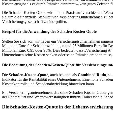
Kosten ausgibt als es durch Prämien einnimmt – kein gutes Zeichen fü
Die Schaden-Kosten-Quote wird in der Praxis auf verschiedene Weise
sie, um die finanzielle Stabilität von Versicherungsunternehmen zu b
Versicherungsgesellschaft zu überprüfen.
Beispiel für die Anwendung der Schaden-Kosten-Quote
Stellen Sie sich vor, wir haben ein Versicherungsunternehmen namen
Millionen Euro für Schadenszahlungen und 25 Millionen Euro für Bet
Millionen Euro 0,95 oder 95%. Dies bedeutet, dass „Versicherung A“
Unternehmen seine Kosten senken oder seine Prämien erhöhen muss, u
Die Bedeutung der Schaden-Kosten-Quote für Versicherungsun
Die
Schaden-Kosten-Quote
, auch bekannt als
Combined Ratio
, sp
Indikator für die Rentabilität eines Unternehmens. Eine hohe Schade
Kostenkontrolle und Schadenabwicklung hinweisen kann.
Ein Versicherungsunternehmen, das seine Schaden-Kosten-Quote gen
der Rentabilität und Wettbewerbsfähigkeit führen. Daher ist die Sc
Die Schaden-Kosten-Quote in der Lebensversicherun