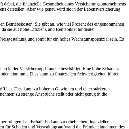
lft dabei, die finanzielle Gesundheit eines Versicherungsunternehmens
ns darstellen. Aber wie genau wird sie in der Lebensversicherung
 Betriebskosten. Sie gibt an, wie viel Prozent des eingenommenen
 sie auf hohe Effizienz und Rentabilität hindeutet.
reisgestaltung und somit für ein hohes Wachstumspotenzial sein. Es
chen in der Versicherungsbranche beschäftigt. Eine hohe Schaden-
ämien einnimmt. Dies kann zu finanziellen Schwierigkeiten führen
riff hat. Dies kann zu höheren Gewinnen und einer stärkeren
ernehmen zu strenge Ansprüche stellt oder nicht genug in die
iner ruhigen Landschaft. Es kann zu erheblichen finanziellen
osten für Schäden und Verwaltungsaufwand die Prämieneinnahmen des