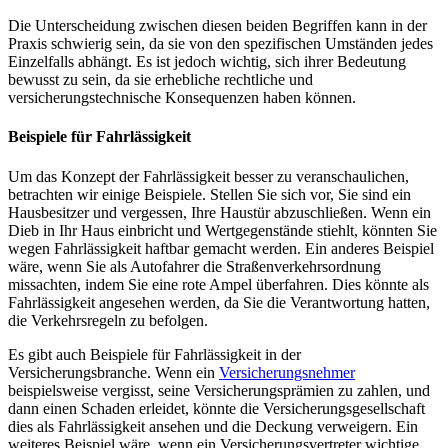
Die Unterscheidung zwischen diesen beiden Begriffen kann in der
Praxis schwierig sein, da sie von den spezifischen Umständen jedes
Einzelfalls abhängt. Es ist jedoch wichtig, sich ihrer Bedeutung
bewusst zu sein, da sie erhebliche rechtliche und
versicherungstechnische Konsequenzen haben können.
Beispiele für Fahrlässigkeit
Um das Konzept der Fahrlässigkeit besser zu veranschaulichen,
betrachten wir einige Beispiele. Stellen Sie sich vor, Sie sind ein
Hausbesitzer und vergessen, Ihre Haustür abzuschließen. Wenn ein
Dieb in Ihr Haus einbricht und Wertgegenstände stiehlt, könnten Sie
wegen Fahrlässigkeit haftbar gemacht werden. Ein anderes Beispiel
wäre, wenn Sie als Autofahrer die Straßenverkehrsordnung
missachten, indem Sie eine rote Ampel überfahren. Dies könnte als
Fahrlässigkeit angesehen werden, da Sie die Verantwortung hatten,
die Verkehrsregeln zu befolgen.
Es gibt auch Beispiele für Fahrlässigkeit in der
Versicherungsbranche. Wenn ein
Versicherungsnehmer
beispielsweise vergisst, seine Versicherungsprämien zu zahlen, und
dann einen Schaden erleidet, könnte die Versicherungsgesellschaft
dies als Fahrlässigkeit ansehen und die Deckung verweigern. Ein
weiteres Beispiel wäre, wenn ein Versicherungsvertreter wichtige