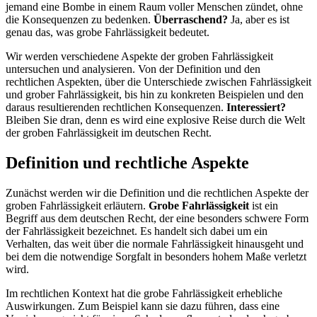
jemand eine Bombe in einem Raum voller Menschen zündet, ohne
die Konsequenzen zu bedenken.
Überraschend?
Ja, aber es ist
genau das, was grobe Fahrlässigkeit bedeutet.
Wir werden verschiedene Aspekte der groben Fahrlässigkeit
untersuchen und analysieren. Von der Definition und den
rechtlichen Aspekten, über die Unterschiede zwischen Fahrlässigkeit
und grober Fahrlässigkeit, bis hin zu konkreten Beispielen und den
daraus resultierenden rechtlichen Konsequenzen.
Interessiert?
Bleiben Sie dran, denn es wird eine explosive Reise durch die Welt
der groben Fahrlässigkeit im deutschen Recht.
Definition und rechtliche Aspekte
Zunächst werden wir die Definition und die rechtlichen Aspekte der
groben Fahrlässigkeit erläutern.
Grobe Fahrlässigkeit
ist ein
Begriff aus dem deutschen Recht, der eine besonders schwere Form
der Fahrlässigkeit bezeichnet. Es handelt sich dabei um ein
Verhalten, das weit über die normale Fahrlässigkeit hinausgeht und
bei dem die notwendige Sorgfalt in besonders hohem Maße verletzt
wird.
Im rechtlichen Kontext hat die grobe Fahrlässigkeit erhebliche
Auswirkungen. Zum Beispiel kann sie dazu führen, dass eine