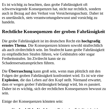
Es ist wichtig zu beachten, dass grobe Fahrlässigkeit oft
schwerwiegende Konsequenzen hat, nicht nur rechtlich, sondern
auch in Bezug auf den Verlust von Versicherungsschutz. Daher ist
es unerlässlich, stets verantwortungsbewusst und vorsichtig zu
handeln.
Rechtliche Konsequenzen der groben Fahrlässigkeit
Die grobe Fahrlässigkeit ist im deutschen Recht ein
hochgradig
ernstes Thema
. Die Konsequenzen können sowohl strafrechtlich
als auch zivilrechtlich sein. Im Strafrecht kann grobe Fahrlässigkeit
zu empfindlichen Strafen führen, wie Geldstrafen oder sogar
Freiheitsstrafen. Im Zivilrecht kann sie zu
Schadensersatzansprüchen führen.
Die
Überraschung
kann groß sein, wenn man plötzlich mit den
Folgen der groben Fahrlässigkeit konfrontiert wird. Es ist wie eine
Explosion
, die das Leben auf den Kopf stellt. Niemand erwartet,
dass er wegen grober Fahrlässigkeit belangt wird, bis es passiert.
Daher ist es wichtig, sich der rechtlichen Konsequenzen bewusst zu
sein.
Einige der Konsequenzen könnten sein: