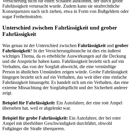
Versicherung nicht für einen Schaden aufkommt, der durch grobe
Fahrlässigkeit verursacht wurde. Zudem kann sie strafrechtliche
Konsequenzen nach sich ziehen, etwa in Form von Bußgeldern oder
sogar Freiheitsstrafen.
Unterschied zwischen Fahrlässigkeit und grober
Fahrlässigkeit
Was genau ist der Unterschied zwischen
Fahrlässigkeit
und
grober
Fahrlässigkeit
? In der Versicherungsbranche ist dies ein äußerst
wichtiges Thema, da es erhebliche Auswirkungen auf die Deckung
und die Ansprüche haben kann. Fahrlässigkeit bezieht sich auf ein
Verhalten, das von der Sorgfalt abweicht, die eine vernünftige
Person in ähnlichen Umständen zeigen würde. Grobe Fahrlässigkeit
hingegen bezieht sich auf ein Verhalten, das weit über eine einfache
Fahrlässigkeit hinausgeht. Es handelt sich um ein Verhalten, das eine
extreme Missachtung der Sorgfaltspflicht und der Sicherheit anderer
zeigt.
Beispiel für Fahrlässigkeit:
Ein Autofahrer, der eine rote Ampel
übersehen hat, weil er abgelenkt war.
Beispiel für grobe Fahrlässigkeit:
Ein Autofahrer, der bei roter
Ampel mit überhöhter Geschwindigkeit durchfährt, obwohl
Fußgänger die Straße überqueren.