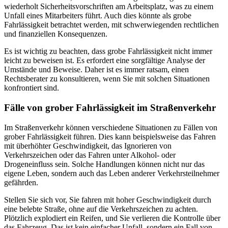
wiederholt Sicherheitsvorschriften am Arbeitsplatz, was zu einem
Unfall eines Mitarbeiters führt. Auch dies könnte als grobe
Fahrlässigkeit betrachtet werden, mit schwerwiegenden rechtlichen
und finanziellen Konsequenzen.
Es ist wichtig zu beachten, dass grobe Fahrlässigkeit nicht immer
leicht zu beweisen ist. Es erfordert eine sorgfältige Analyse der
Umstände und Beweise. Daher ist es immer ratsam, einen
Rechtsberater zu konsultieren, wenn Sie mit solchen Situationen
konfrontiert sind.
Fälle von grober Fahrlässigkeit im Straßenverkehr
Im Straßenverkehr können verschiedene Situationen zu Fällen von
grober Fahrlässigkeit führen. Dies kann beispielsweise das Fahren
mit überhöhter Geschwindigkeit, das Ignorieren von
Verkehrszeichen oder das Fahren unter Alkohol- oder
Drogeneinfluss sein. Solche Handlungen können nicht nur das
eigene Leben, sondern auch das Leben anderer Verkehrsteilnehmer
gefährden.
Stellen Sie sich vor, Sie fahren mit hoher Geschwindigkeit durch
eine belebte Straße, ohne auf die Verkehrszeichen zu achten.
Plötzlich explodiert ein Reifen, und Sie verlieren die Kontrolle über
das Fahrzeug. Das ist kein einfacher Unfall, sondern ein Fall von