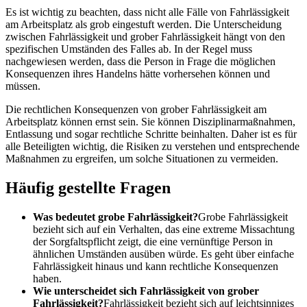
Es ist wichtig zu beachten, dass nicht alle Fälle von Fahrlässigkeit
am Arbeitsplatz als grob eingestuft werden. Die Unterscheidung
zwischen Fahrlässigkeit und grober Fahrlässigkeit hängt von den
spezifischen Umständen des Falles ab. In der Regel muss
nachgewiesen werden, dass die Person in Frage die möglichen
Konsequenzen ihres Handelns hätte vorhersehen können und
müssen.
Die rechtlichen Konsequenzen von grober Fahrlässigkeit am
Arbeitsplatz können ernst sein. Sie können Disziplinarmaßnahmen,
Entlassung und sogar rechtliche Schritte beinhalten. Daher ist es für
alle Beteiligten wichtig, die Risiken zu verstehen und entsprechende
Maßnahmen zu ergreifen, um solche Situationen zu vermeiden.
Häufig gestellte Fragen
Was bedeutet grobe Fahrlässigkeit?
Grobe Fahrlässigkeit
bezieht sich auf ein Verhalten, das eine extreme Missachtung
der Sorgfaltspflicht zeigt, die eine vernünftige Person in
ähnlichen Umständen ausüben würde. Es geht über einfache
Fahrlässigkeit hinaus und kann rechtliche Konsequenzen
haben.
Wie unterscheidet sich Fahrlässigkeit von grober
Fahrlässigkeit?
Fahrlässigkeit bezieht sich auf leichtsinniges