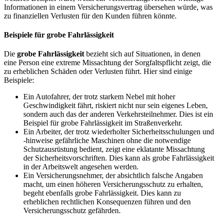
Informationen in einem Versicherungsvertrag übersehen würde, was
zu finanziellen Verlusten für den Kunden führen könnte.
Beispiele für grobe Fahrlässigkeit
Die
grobe Fahrlässigkeit
bezieht sich auf Situationen, in denen
eine Person eine extreme Missachtung der Sorgfaltspflicht zeigt, die
zu erheblichen Schäden oder Verlusten führt. Hier sind einige
Beispiele:
Ein Autofahrer, der trotz starkem Nebel mit hoher
Geschwindigkeit fährt, riskiert nicht nur sein eigenes Leben,
sondern auch das der anderen Verkehrsteilnehmer. Dies ist ein
Beispiel für grobe Fahrlässigkeit im Straßenverkehr.
Ein Arbeiter, der trotz wiederholter Sicherheitsschulungen und
-hinweise gefährliche Maschinen ohne die notwendige
Schutzausrüstung bedient, zeigt eine eklatante Missachtung
der Sicherheitsvorschriften. Dies kann als grobe Fahrlässigkeit
in der Arbeitswelt angesehen werden.
Ein Versicherungsnehmer, der absichtlich falsche Angaben
macht, um einen höheren Versicherungsschutz zu erhalten,
begeht ebenfalls grobe Fahrlässigkeit. Dies kann zu
erheblichen rechtlichen Konsequenzen führen und den
Versicherungsschutz gefährden.