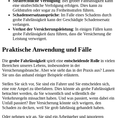
Strafrechtliche Verfolgung
: Bei grober Fahrlässigkeit kann
eine strafrechtliche Verfolgung erfolgen. Dies kann zu
Geldstrafen oder sogar zu Freiheitsstrafen führen.
Schadensersatzansprüche
: Im Falle eines Schadens durch
grobe Fahrlässigkeit kann der Geschädigte Schadensersatz
verlangen.
Verlust der Versicherungsleistung
: In einigen Fällen kann
grobe Fahrlässigkeit dazu führen, dass die Versicherung die
Leistung verweigert.
Praktische Anwendung und Fälle
Die
grobe Fahrlässigkeit
spielt eine
entscheidende Rolle
in vielen
Bereichen unseres Lebens, insbesondere in der
Versicherungsbranche. Aber wie sieht das in der Praxis aus? Lassen
Sie uns das anhand einiger Beispiele erläutern.
Stellen Sie sich vor, Sie sind ein Fahrer und Sie entscheiden sich,
eine rote Ampel zu überfahren. Dies könnte als grobe Fahrlässigkeit
betrachtet werden, da Sie wissentlich und willentlich die
Verkehrsregeln missachtet haben. Und was passiert, wenn dabei ein
Unfall passiert? Ihre Versicherung könnte sich weigern, den
Schaden zu decken, weil Sie grob fahrlässig gehandelt haben.
Oder nehmen wir an, Sie sind ein Arbeitgeber und ignorieren