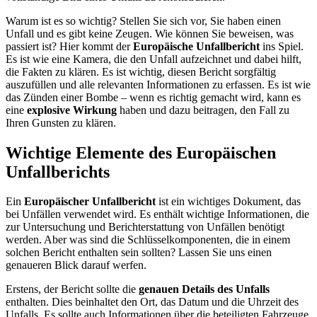
Warum ist es so wichtig? Stellen Sie sich vor, Sie haben einen
Unfall und es gibt keine Zeugen. Wie können Sie beweisen, was
passiert ist? Hier kommt der
Europäische Unfallbericht
ins Spiel.
Es ist wie eine Kamera, die den Unfall aufzeichnet und dabei hilft,
die Fakten zu klären. Es ist wichtig, diesen Bericht sorgfältig
auszufüllen und alle relevanten Informationen zu erfassen. Es ist wie
das Zünden einer Bombe – wenn es richtig gemacht wird, kann es
eine
explosive Wirkung
haben und dazu beitragen, den Fall zu
Ihren Gunsten zu klären.
Wichtige Elemente des Europäischen
Unfallberichts
Ein
Europäischer Unfallbericht
ist ein wichtiges Dokument, das
bei Unfällen verwendet wird. Es enthält wichtige Informationen, die
zur Untersuchung und Berichterstattung von Unfällen benötigt
werden. Aber was sind die Schlüsselkomponenten, die in einem
solchen Bericht enthalten sein sollten? Lassen Sie uns einen
genaueren Blick darauf werfen.
Erstens, der Bericht sollte die
genauen Details des Unfalls
enthalten. Dies beinhaltet den Ort, das Datum und die Uhrzeit des
Unfalls. Es sollte auch Informationen über die beteiligten Fahrzeuge