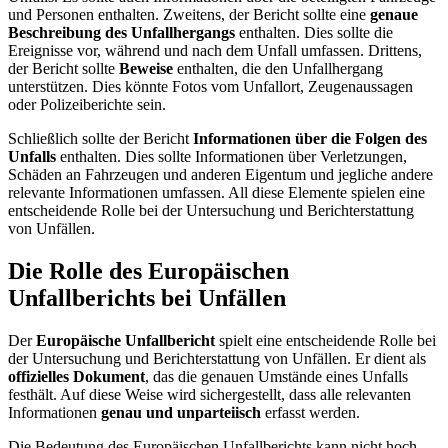
und Personen enthalten. Zweitens, der Bericht sollte eine
genaue
Beschreibung des Unfallhergangs
enthalten. Dies sollte die
Ereignisse vor, während und nach dem Unfall umfassen. Drittens,
der Bericht sollte
Beweise
enthalten, die den Unfallhergang
unterstützen. Dies könnte Fotos vom Unfallort, Zeugenaussagen
oder Polizeiberichte sein.
Schließlich sollte der Bericht
Informationen über die Folgen des
Unfalls
enthalten. Dies sollte Informationen über Verletzungen,
Schäden an Fahrzeugen und anderen Eigentum und jegliche andere
relevante Informationen umfassen. All diese Elemente spielen eine
entscheidende Rolle bei der Untersuchung und Berichterstattung
von Unfällen.
Die Rolle des Europäischen
Unfallberichts bei Unfällen
Der
Europäische Unfallbericht
spielt eine entscheidende Rolle bei
der Untersuchung und Berichterstattung von Unfällen. Er dient als
offizielles Dokument
, das die genauen Umstände eines Unfalls
festhält. Auf diese Weise wird sichergestellt, dass alle relevanten
Informationen
genau und unparteiisch
erfasst werden.
Die Bedeutung des Europäischen Unfallberichts kann nicht hoch