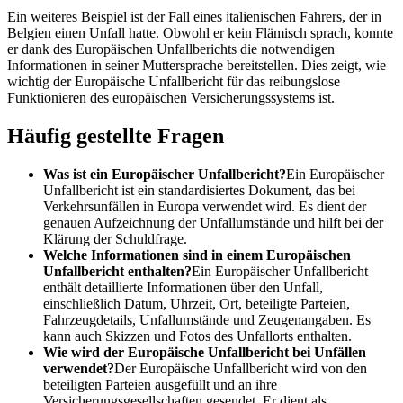
Ein weiteres Beispiel ist der Fall eines italienischen Fahrers, der in
Belgien einen Unfall hatte. Obwohl er kein Flämisch sprach, konnte
er dank des Europäischen Unfallberichts die notwendigen
Informationen in seiner Muttersprache bereitstellen. Dies zeigt, wie
wichtig der Europäische Unfallbericht für das reibungslose
Funktionieren des europäischen Versicherungssystems ist.
Häufig gestellte Fragen
Was ist ein Europäischer Unfallbericht?
Ein Europäischer
Unfallbericht ist ein standardisiertes Dokument, das bei
Verkehrsunfällen in Europa verwendet wird. Es dient der
genauen Aufzeichnung der Unfallumstände und hilft bei der
Klärung der Schuldfrage.
Welche Informationen sind in einem Europäischen
Unfallbericht enthalten?
Ein Europäischer Unfallbericht
enthält detaillierte Informationen über den Unfall,
einschließlich Datum, Uhrzeit, Ort, beteiligte Parteien,
Fahrzeugdetails, Unfallumstände und Zeugenangaben. Es
kann auch Skizzen und Fotos des Unfallorts enthalten.
Wie wird der Europäische Unfallbericht bei Unfällen
verwendet?
Der Europäische Unfallbericht wird von den
beteiligten Parteien ausgefüllt und an ihre
Versicherungsgesellschaften gesendet. Er dient als