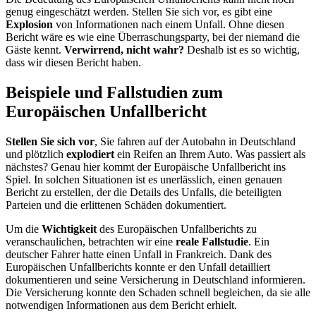
genug eingeschätzt werden. Stellen Sie sich vor, es gibt eine
Explosion
von Informationen nach einem Unfall. Ohne diesen
Bericht wäre es wie eine Überraschungsparty, bei der niemand die
Gäste kennt.
Verwirrend, nicht wahr?
Deshalb ist es so wichtig,
dass wir diesen Bericht haben.
Beispiele und Fallstudien zum
Europäischen Unfallbericht
Stellen Sie sich vor
, Sie fahren auf der Autobahn in Deutschland
und plötzlich
explodiert
ein Reifen an Ihrem Auto. Was passiert als
nächstes? Genau hier kommt der Europäische Unfallbericht ins
Spiel. In solchen Situationen ist es unerlässlich, einen genauen
Bericht zu erstellen, der die Details des Unfalls, die beteiligten
Parteien und die erlittenen Schäden dokumentiert.
Um die
Wichtigkeit
des Europäischen Unfallberichts zu
veranschaulichen, betrachten wir eine
reale Fallstudie
. Ein
deutscher Fahrer hatte einen Unfall in Frankreich. Dank des
Europäischen Unfallberichts konnte er den Unfall detailliert
dokumentieren und seine Versicherung in Deutschland informieren.
Die Versicherung konnte den Schaden schnell begleichen, da sie alle
notwendigen Informationen aus dem Bericht erhielt.