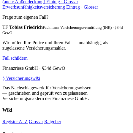
(auch: Außendeckung)
Eintrag · Glossar
Erwerbsunfähigkeitsversicherung
Eintrag · Glossar
Frage zum eigenen Fall?
TF
Tobias Friedrich
Fachmann Versicherungsvermittlung (IHK) · §34d
GewO
Wir prüfen Ihre Police und Ihren Fall — unabhängig, als
zugelassene Versicherungsmakler.
Fall schildern
Finanzriese GmbH · §34d GewO
§
Versicherungs
wiki
Das Nachschlagewerk für Versicherungswissen
— geschrieben und geprüft von zugelassenen
Versicherungsmaklern der Finanzriese GmbH.
Wiki
Register A–Z
Glossar
Ratgeber