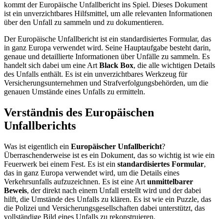
kommt der Europäische Unfallbericht ins Spiel. Dieses Dokument
ist ein unverzichtbares Hilfsmittel, um alle relevanten Informationen
über den Unfall zu sammeln und zu dokumentieren.
Der Europäische Unfallbericht ist ein standardisiertes Formular, das
in ganz Europa verwendet wird. Seine Hauptaufgabe besteht darin,
genaue und detaillierte Informationen über Unfälle zu sammeln. Es
handelt sich dabei um eine Art
Black Box
, die alle wichtigen Details
des Unfalls enthält. Es ist ein unverzichtbares Werkzeug für
Versicherungsunternehmen und Strafverfolgungsbehörden, um die
genauen Umstände eines Unfalls zu ermitteln.
Verständnis des Europäischen
Unfallberichts
Was ist eigentlich ein
Europäischer Unfallbericht
?
Überraschenderweise ist es ein Dokument, das so wichtig ist wie ein
Feuerwerk bei einem Fest. Es ist ein
standardisiertes Formular
,
das in ganz Europa verwendet wird, um die Details eines
Verkehrsunfalls aufzuzeichnen. Es ist eine Art
unmittelbarer
Beweis
, der direkt nach einem Unfall erstellt wird und der dabei
hilft, die Umstände des Unfalls zu klären. Es ist wie ein Puzzle, das
die Polizei und Versicherungsgesellschaften dabei unterstützt, das
vollständige Bild eines Unfalls zu rekonstruieren.