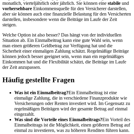
monatlich, vierteljährlich oder jährlich. Sie können eine
stabile
und
vorhersehbare
Einkommensquelle für den Versicherer darstellen,
aber sie können auch eine finanzielle Belastung für den Versicherten
darstellen, insbesondere wenn die Beiträge im Laufe der Zeit
steigen.
Welche Option ist also besser? Das hängt von der individuellen
Situation ab. Ein Einmalbeitrag kann eine gute Wahl sein, wenn
man einen größeren Geldbetrag zur Verfügung hat und die
Sicherheit einer einmaligen Zahlung schätzt. Regelmäßige Beiträge
können jedoch besser geeignet sein, wenn man ein regelmäßiges
Einkommen hat und die Flexibilität schätzt, die Beiträge im Laufe
der Zeit anzupassen.
Häufig gestellte Fragen
Was ist ein Einmalbeitrag?
Ein Einmalbeitrag ist eine
einmalige Zahlung, die in verschiedene Finanzprodukte wie
Versicherungen oder Renten investiert wird. Im Gegensatz zu
regelmäßigen Beiträgen wird der gesamte Betrag auf einmal
eingezahlt.
Was sind die Vorteile eines Einmalbeitrags?
Ein Vorteil des
Einmalbeitrags ist die Möglichkeit, einen größeren Betrag auf
einmal zu investieren, was zu höheren Renditen führen kann.