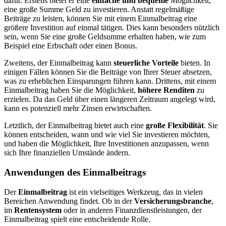
dafür. Erstens bietet er eine
einfache und bequeme
Möglichkeit,
eine große Summe Geld zu investieren. Anstatt regelmäßige
Beiträge zu leisten, können Sie mit einem Einmalbeitrag eine
größere Investition auf einmal tätigen. Dies kann besonders nützlich
sein, wenn Sie eine große Geldsumme erhalten haben, wie zum
Beispiel eine Erbschaft oder einen Bonus.
Zweitens, der Einmalbeitrag kann
steuerliche Vorteile
bieten. In
einigen Fällen können Sie die Beiträge von Ihrer Steuer absetzen,
was zu erheblichen Einsparungen führen kann. Drittens, mit einem
Einmalbeitrag haben Sie die Möglichkeit,
höhere Renditen
zu
erzielen. Da das Geld über einen längeren Zeitraum angelegt wird,
kann es potenziell mehr Zinsen erwirtschaften.
Letztlich, der Einmalbeitrag bietet auch eine
große Flexibilität
. Sie
können entscheiden, wann und wie viel Sie investieren möchten,
und haben die Möglichkeit, Ihre Investitionen anzupassen, wenn
sich Ihre finanziellen Umstände ändern.
Anwendungen des Einmalbeitrags
Der
Einmalbeitrag
ist ein vielseitiges Werkzeug, das in vielen
Bereichen Anwendung findet. Ob in der
Versicherungsbranche
,
im
Rentensystem
oder in anderen Finanzdienstleistungen, der
Einmalbeitrag spielt eine entscheidende Rolle.