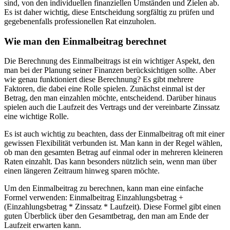
sind, von den individuellen finanziellen Umständen und Zielen ab.
Es ist daher wichtig, diese Entscheidung sorgfältig zu prüfen und
gegebenenfalls professionellen Rat einzuholen.
Wie man den Einmalbeitrag berechnet
Die Berechnung des Einmalbeitrags ist ein wichtiger Aspekt, den
man bei der Planung seiner Finanzen berücksichtigen sollte. Aber
wie genau funktioniert diese Berechnung? Es gibt mehrere
Faktoren, die dabei eine Rolle spielen. Zunächst einmal ist der
Betrag, den man einzahlen möchte, entscheidend. Darüber hinaus
spielen auch die Laufzeit des Vertrags und der vereinbarte Zinssatz
eine wichtige Rolle.
Es ist auch wichtig zu beachten, dass der Einmalbeitrag oft mit einer
gewissen Flexibilität verbunden ist. Man kann in der Regel wählen,
ob man den gesamten Betrag auf einmal oder in mehreren kleineren
Raten einzahlt. Das kann besonders nützlich sein, wenn man über
einen längeren Zeitraum hinweg sparen möchte.
Um den Einmalbeitrag zu berechnen, kann man eine einfache
Formel verwenden: Einmalbeitrag Einzahlungsbetrag +
(Einzahlungsbetrag * Zinssatz * Laufzeit). Diese Formel gibt einen
guten Überblick über den Gesamtbetrag, den man am Ende der
Laufzeit erwarten kann.