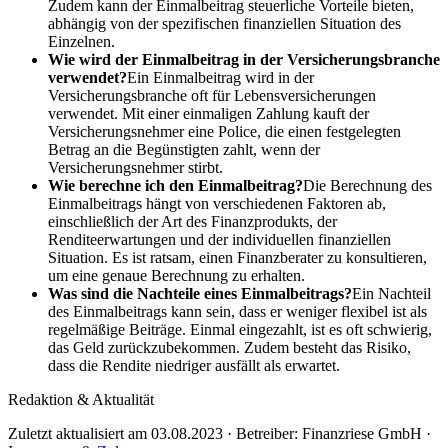
Zudem kann der Einmalbeitrag steuerliche Vorteile bieten,
abhängig von der spezifischen finanziellen Situation des
Einzelnen.
Wie wird der Einmalbeitrag in der Versicherungsbranche
verwendet?
Ein Einmalbeitrag wird in der
Versicherungsbranche oft für Lebensversicherungen
verwendet. Mit einer einmaligen Zahlung kauft der
Versicherungsnehmer eine Police, die einen festgelegten
Betrag an die Begünstigten zahlt, wenn der
Versicherungsnehmer stirbt.
Wie berechne ich den Einmalbeitrag?
Die Berechnung des
Einmalbeitrags hängt von verschiedenen Faktoren ab,
einschließlich der Art des Finanzprodukts, der
Renditeerwartungen und der individuellen finanziellen
Situation. Es ist ratsam, einen Finanzberater zu konsultieren,
um eine genaue Berechnung zu erhalten.
Was sind die Nachteile eines Einmalbeitrags?
Ein Nachteil
des Einmalbeitrags kann sein, dass er weniger flexibel ist als
regelmäßige Beiträge. Einmal eingezahlt, ist es oft schwierig,
das Geld zurückzubekommen. Zudem besteht das Risiko,
dass die Rendite niedriger ausfällt als erwartet.
Redaktion & Aktualität
Zuletzt aktualisiert am 03.08.2023 · Betreiber: Finanzriese GmbH ·