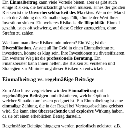
Ein
Einmalbeitrag
kann viele Vorteile bieten, aber es gibt auch
einige Risiken, die berücksichtigt werden müssen. Eines der größten
Risiken ist die
Unvorhersehbarkeit des Marktes
. Wenn der Markt
nach der Zahlung des Einmalbeitrags fällt, könnte der Wert Ihrer
Investition sinken. Ein weiteres Risiko ist die
Illiquidität
. Einmal
gezahlt, ist es oft schwierig, auf diese Gelder zuzugreifen, ohne
Strafen zu zahlen.
Wie kann man diese Risiken minimieren? Ein Weg ist die
Diversifikation
. Anstatt all Ihr Geld in einen Einmalbeitrag zu
investieren, könnte es klug sein, Ihre Investitionen zu diversifizieren.
Ein weiterer Weg ist die
professionelle Beratung
. Ein
Finanzberater kann Ihnen helfen, die Risiken zu verstehen und
Strategien zur Minimierung dieser Risiken zu entwickeln.
Einmalbeitrag vs. regelmäßige Beiträge
Zum Abschluss vergleichen wir den
Einmalbeitrag
mit
regelmäßigen Beiträgen
und diskutieren, welche Option in
welcher Situation am besten geeignet ist. Ein Einmalbeitrag ist eine
einmalige
Zahlung, die in der Regel bei Vertragsabschluss geleistet
wird. Sie kann eine
überraschende
und
explosive
Wirkung haben,
da sie oft einen erheblichen Betrag darstellt.
Regelmäßige Beiträge hingegen werden
periodisch
geleistet, z.B.