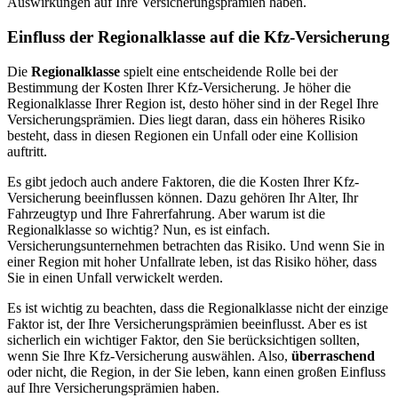
Auswirkungen auf Ihre Versicherungsprämien haben.
Einfluss der Regionalklasse auf die Kfz-Versicherung
Die
Regionalklasse
spielt eine entscheidende Rolle bei der
Bestimmung der Kosten Ihrer Kfz-Versicherung. Je höher die
Regionalklasse Ihrer Region ist, desto höher sind in der Regel Ihre
Versicherungsprämien. Dies liegt daran, dass ein höheres Risiko
besteht, dass in diesen Regionen ein Unfall oder eine Kollision
auftritt.
Es gibt jedoch auch andere Faktoren, die die Kosten Ihrer Kfz-
Versicherung beeinflussen können. Dazu gehören Ihr Alter, Ihr
Fahrzeugtyp und Ihre Fahrerfahrung. Aber warum ist die
Regionalklasse so wichtig? Nun, es ist einfach.
Versicherungsunternehmen betrachten das Risiko. Und wenn Sie in
einer Region mit hoher Unfallrate leben, ist das Risiko höher, dass
Sie in einen Unfall verwickelt werden.
Es ist wichtig zu beachten, dass die Regionalklasse nicht der einzige
Faktor ist, der Ihre Versicherungsprämien beeinflusst. Aber es ist
sicherlich ein wichtiger Faktor, den Sie berücksichtigen sollten,
wenn Sie Ihre Kfz-Versicherung auswählen. Also,
überraschend
oder nicht, die Region, in der Sie leben, kann einen großen Einfluss
auf Ihre Versicherungsprämien haben.