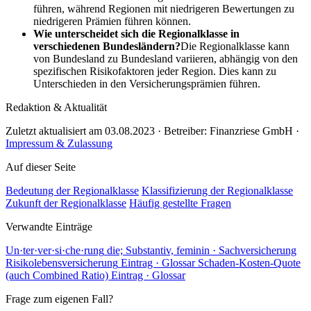
führen, während Regionen mit niedrigeren Bewertungen zu
niedrigeren Prämien führen können.
Wie unterscheidet sich die Regionalklasse in
verschiedenen Bundesländern?
Die Regionalklasse kann
von Bundesland zu Bundesland variieren, abhängig von den
spezifischen Risikofaktoren jeder Region. Dies kann zu
Unterschieden in den Versicherungsprämien führen.
Redaktion & Aktualität
Zuletzt aktualisiert am 03.08.2023 · Betreiber: Finanzriese GmbH ·
Impressum & Zulassung
Auf dieser Seite
Bedeutung der Regionalklasse
Klassifizierung der Regionalklasse
Zukunft der Regionalklasse
Häufig gestellte Fragen
Verwandte Einträge
Un
·
ter
·
ver
·
si
·
che
·
rung
die; Substantiv, feminin · Sachversicherung
Risikolebensversicherung
Eintrag · Glossar
Schaden-Kosten-Quote
(auch Combined Ratio)
Eintrag · Glossar
Frage zum eigenen Fall?