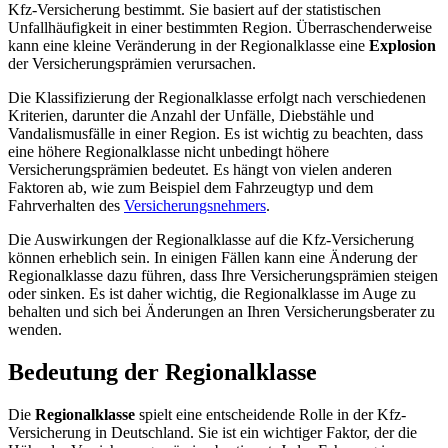
Kfz-Versicherung bestimmt. Sie basiert auf der statistischen
Unfallhäufigkeit in einer bestimmten Region. Überraschenderweise
kann eine kleine Veränderung in der Regionalklasse eine
Explosion
der Versicherungsprämien verursachen.
Die Klassifizierung der Regionalklasse erfolgt nach verschiedenen
Kriterien, darunter die Anzahl der Unfälle, Diebstähle und
Vandalismusfälle in einer Region. Es ist wichtig zu beachten, dass
eine höhere Regionalklasse nicht unbedingt höhere
Versicherungsprämien bedeutet. Es hängt von vielen anderen
Faktoren ab, wie zum Beispiel dem Fahrzeugtyp und dem
Fahrverhalten des
Versicherungsnehmers
.
Die Auswirkungen der Regionalklasse auf die Kfz-Versicherung
können erheblich sein. In einigen Fällen kann eine Änderung der
Regionalklasse dazu führen, dass Ihre Versicherungsprämien steigen
oder sinken. Es ist daher wichtig, die Regionalklasse im Auge zu
behalten und sich bei Änderungen an Ihren Versicherungsberater zu
wenden.
Bedeutung der Regionalklasse
Die
Regionalklasse
spielt eine entscheidende Rolle in der Kfz-
Versicherung in Deutschland. Sie ist ein wichtiger Faktor, der die