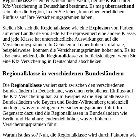
Regionalklasse ist ein entscheidender Faktor, der die Kosten Ihrer
Kfz-Versicherung in Deutschland bestimmt. Es mag
überraschend
sein, aber die Region, in der Sie leben, kann einen erheblichen
Einfluss auf Ihre Versicherungsprämien haben.
Stellen Sie sich die Regionalklasse wie eine
Explosion
von Farben
auf einer Landkarte vor. Jede Farbe repräsentiert eine andere Klasse,
und jede Klasse hat unterschiedliche Auswirkungen auf die
Versicherungsprämien. In Gebieten mit einer hohen Unfallrate,
beispielsweise, könnten die Versicherungsprämien höher sein. Es ist
also entscheidend, die
Regionalklasse
zu berücksichtigen, wenn Sie
eine Kfz-Versicherung in Deutschland abschließen.
Regionalklasse in verschiedenen Bundesländern
Die
Regionalklasse
variiert stark zwischen den verschiedenen
Bundesländern in Deutschland, was einen erheblichen Einfluss auf
die Kfz-Versicherung hat. Zum Beispiel ist die Regionalklasse in
Bundesländern wie Bayern und Baden-Württemberg tendenziell
niedriger, was zu niedrigeren Versicherungsprämien führt. Im
Gegensatz dazu sind die Regionalklassen in Bundesländern wie
Berlin und Hamburg tendenziell höher, was zu höheren
Versicherungsprämien führt.
Warum ist das so? Nun, die Regionalklasse wird durch Faktoren wie