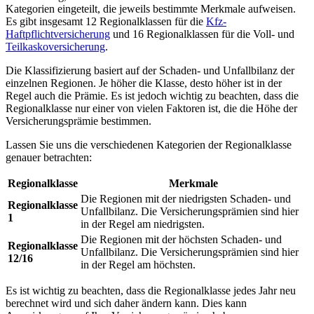
Kategorien eingeteilt, die jeweils bestimmte Merkmale aufweisen.
Es gibt insgesamt 12 Regionalklassen für die
Kfz-
Haftpflichtversicherung
und 16 Regionalklassen für die Voll- und
Teilkaskoversicherung
.
Die Klassifizierung basiert auf der Schaden- und Unfallbilanz der
einzelnen Regionen. Je höher die Klasse, desto höher ist in der
Regel auch die Prämie. Es ist jedoch wichtig zu beachten, dass die
Regionalklasse nur einer von vielen Faktoren ist, die die Höhe der
Versicherungsprämie bestimmen.
Lassen Sie uns die verschiedenen Kategorien der Regionalklasse
genauer betrachten:
Regionalklasse
Merkmale
Die Regionen mit der niedrigsten Schaden- und
Regionalklasse
Unfallbilanz. Die Versicherungsprämien sind hier
1
in der Regel am niedrigsten.
Die Regionen mit der höchsten Schaden- und
Regionalklasse
Unfallbilanz. Die Versicherungsprämien sind hier
12/16
in der Regel am höchsten.
Es ist wichtig zu beachten, dass die Regionalklasse jedes Jahr neu
berechnet wird und sich daher ändern kann. Dies kann