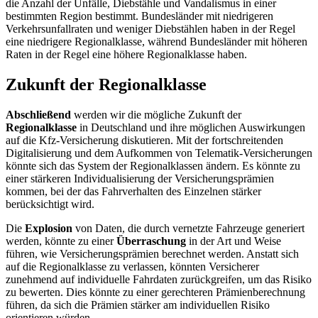
die Anzahl der Unfälle, Diebstähle und Vandalismus in einer
bestimmten Region bestimmt. Bundesländer mit niedrigeren
Verkehrsunfallraten und weniger Diebstählen haben in der Regel
eine niedrigere Regionalklasse, während Bundesländer mit höheren
Raten in der Regel eine höhere Regionalklasse haben.
Zukunft der Regionalklasse
Abschließend
werden wir die mögliche Zukunft der
Regionalklasse
in Deutschland und ihre möglichen Auswirkungen
auf die Kfz-Versicherung diskutieren. Mit der fortschreitenden
Digitalisierung und dem Aufkommen von Telematik-Versicherungen
könnte sich das System der Regionalklassen ändern. Es könnte zu
einer stärkeren Individualisierung der Versicherungsprämien
kommen, bei der das Fahrverhalten des Einzelnen stärker
berücksichtigt wird.
Die
Explosion
von Daten, die durch vernetzte Fahrzeuge generiert
werden, könnte zu einer
Überraschung
in der Art und Weise
führen, wie Versicherungsprämien berechnet werden. Anstatt sich
auf die Regionalklasse zu verlassen, könnten Versicherer
zunehmend auf individuelle Fahrdaten zurückgreifen, um das Risiko
zu bewerten. Dies könnte zu einer gerechteren Prämienberechnung
führen, da sich die Prämien stärker am individuellen Risiko
orientieren würden.