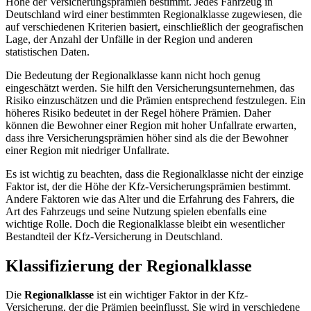
Höhe der Versicherungsprämien bestimmt. Jedes Fahrzeug in
Deutschland wird einer bestimmten Regionalklasse zugewiesen, die
auf verschiedenen Kriterien basiert, einschließlich der geografischen
Lage, der Anzahl der Unfälle in der Region und anderen
statistischen Daten.
Die Bedeutung der Regionalklasse kann nicht hoch genug
eingeschätzt werden. Sie hilft den Versicherungsunternehmen, das
Risiko einzuschätzen und die Prämien entsprechend festzulegen. Ein
höheres Risiko bedeutet in der Regel höhere Prämien. Daher
können die Bewohner einer Region mit hoher Unfallrate erwarten,
dass ihre Versicherungsprämien höher sind als die der Bewohner
einer Region mit niedriger Unfallrate.
Es ist wichtig zu beachten, dass die Regionalklasse nicht der einzige
Faktor ist, der die Höhe der Kfz-Versicherungsprämien bestimmt.
Andere Faktoren wie das Alter und die Erfahrung des Fahrers, die
Art des Fahrzeugs und seine Nutzung spielen ebenfalls eine
wichtige Rolle. Doch die Regionalklasse bleibt ein wesentlicher
Bestandteil der Kfz-Versicherung in Deutschland.
Klassifizierung der Regionalklasse
Die
Regionalklasse
ist ein wichtiger Faktor in der Kfz-
Versicherung, der die Prämien beeinflusst. Sie wird in verschiedene